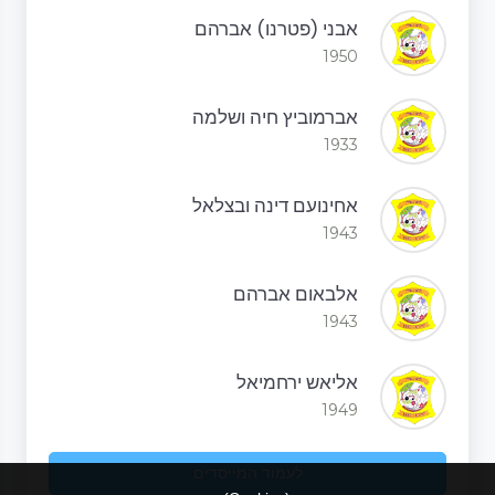
אבני (פטרנו) אברהם
1950
אברמוביץ חיה ושלמה
1933
אחינועם דינה ובצלאל
1943
אלבאום אברהם
1943
אליאש ירחמיאל
1949
לעמוד המייסדים