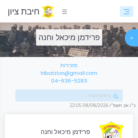
חיבת ציון
פרידמן מיכאל וחנה
מזכירות
hibatzion@gmail.com
04-636-5283
כ״ו אב תשפ״ו
08/08/2026
22:05
פרידמן מיכאל וחנה