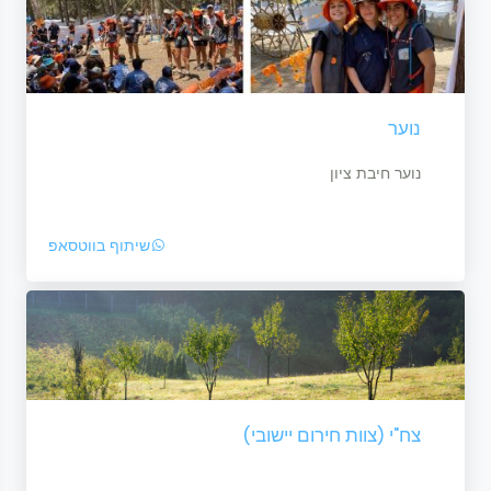
נוער
נוער חיבת ציון
שיתוף בווטסאפ
צח"י (צוות חירום יישובי)