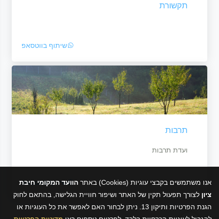
תקשורת
שיתוף בווטסאפ
תרבות
ועדת תרבות
שיתוף בווטסאפ
אנו משתמשים בקבצי עוגיות (Cookies) באתר
הוועד המקומי חיבת
ציון
לצורך תפעול תקין של האתר ושיפור חוויית הגלישה, בהתאם לחוק
הגנת הפרטיות ותיקון 13. ניתן לבחור האם לאפשר את כל העוגיות או