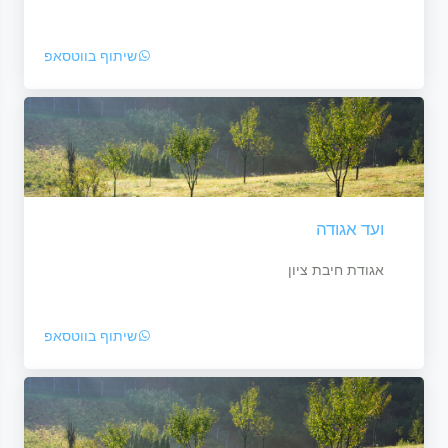
שיתוף בווטסאפ
ועד אגודה
אגודת חיבת ציון
שיתוף בווטסאפ