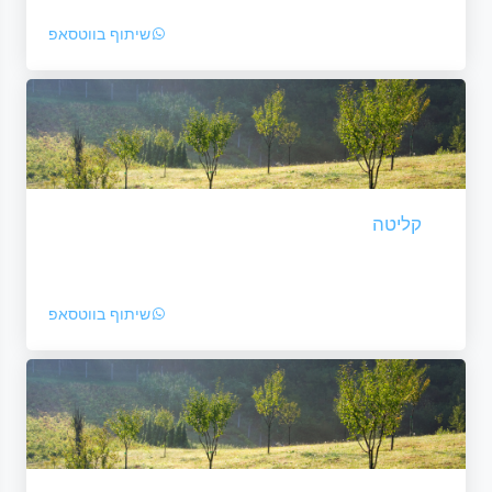
שיתוף בווטסאפ
קליטה
שיתוף בווטסאפ