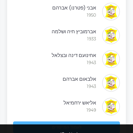
אבני (פטרנו) אברהם
1950
אברמוביץ חיה ושלמה
1933
אחינועם דינה ובצלאל
1943
אלבאום אברהם
1943
אליאש ירחמיאל
1949
לעמוד המייסדים