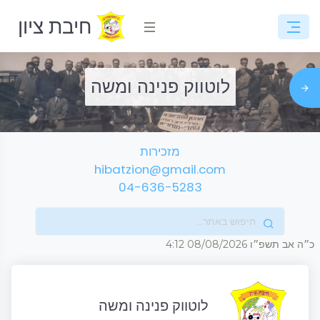
חיבת ציון
לוטווק פנינה ומשה
מזכירות
hibatzion@gmail.com
04-636-5283
כ״ה אב תשפ״ו
08/08/2026
4:12
לוטווק פנינה ומשה