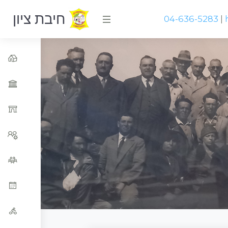
חיבת ציון
04-636-5283
|