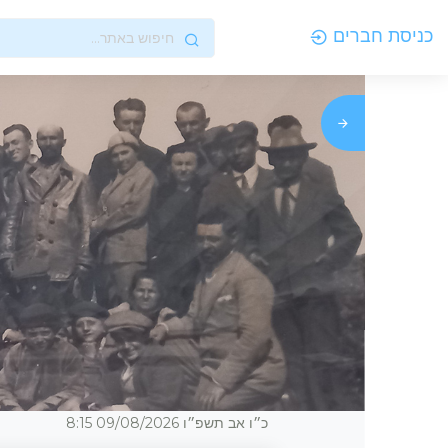
כניסת חברים
כ״ו אב תשפ״ו
09/08/2026
8:15