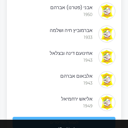
אבני (פטרנו) אברהם
1950
אברמוביץ חיה ושלמה
1933
אחינועם דינה ובצלאל
1943
אלבאום אברהם
1943
אליאש ירחמיאל
1949
לעמוד המייסדים