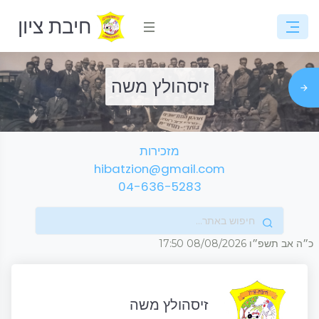
חיבת ציון
זיסהולץ משה
מזכירות
hibatzion@gmail.com
04-636-5283
כ״ה אב תשפ״ו
08/08/2026
17:50
זיסהולץ משה