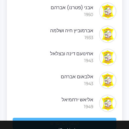
אבני (פטרנו) אברהם
1950
אברמוביץ חיה ושלמה
1933
אחינועם דינה ובצלאל
1943
אלבאום אברהם
1943
אליאש ירחמיאל
1949
לעמוד המייסדים