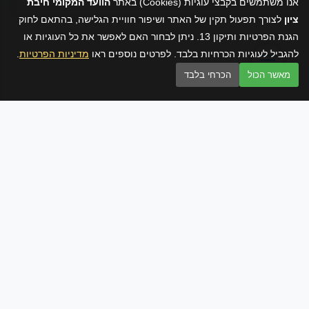
אנו משתמשים בקבצי עוגיות (Cookies) באתר
הוועד המקומי חיבת
ציון
לצורך תפעול תקין של האתר ושיפור חוויית הגלישה, בהתאם לחוק
הגנת הפרטיות ותיקון 13. ניתן לבחור האם לאפשר את כל העוגיות או
להגביל לעוגיות הכרחיות בלבד. לפרטים נוספים ראו
מדיניות הפרטיות
.
מאשר הכול
הכרחי בלבד