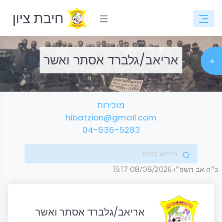
חיבת ציון
אריאב/גלברד אסתר ואשר
מזכירות
hibatzion@gmail.com
04-636-5283
כ״ה אב תשפ״ו
08/08/2026
15:17
אריאב/גלברד אסתר ואשר