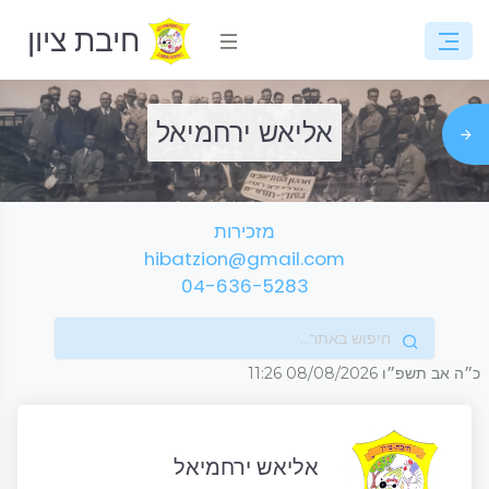
חיבת ציון
אליאש ירחמיאל
מזכירות
hibatzion@gmail.com
04-636-5283
כ״ה אב תשפ״ו
08/08/2026
11:26
אליאש ירחמיאל