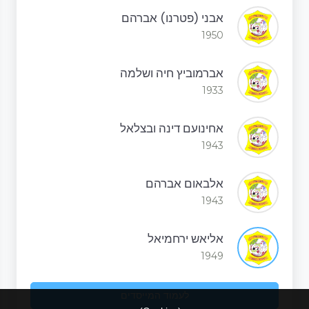
אבני (פטרנו) אברהם
1950
אברמוביץ חיה ושלמה
1933
אחינועם דינה ובצלאל
1943
אלבאום אברהם
1943
אליאש ירחמיאל
1949
לעמוד המייסדים