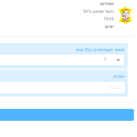
האירוע
:
וינטר שמעון ורחל
1949
ימים
:
מספר משתתפים כולל אותי
הערות